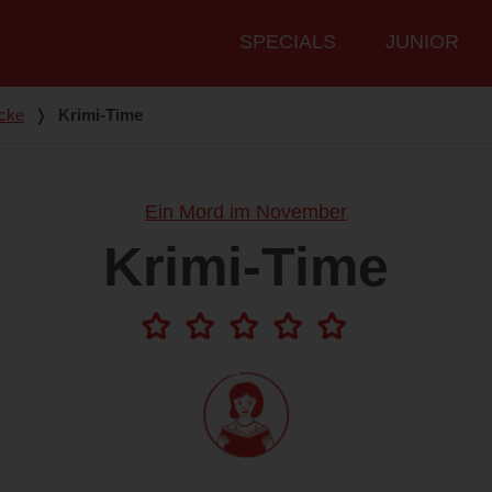
Hauptmenü
SPECIALS
JUNIOR
cke
❭
Krimi-Time
Ein Mord im November
Krimi-Time