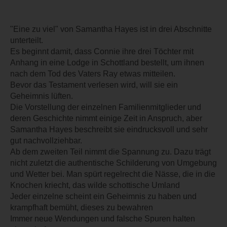
"Eine zu viel" von Samantha Hayes ist in drei Abschnitte
unterteilt.
Es beginnt damit, dass Connie ihre drei Töchter mit
Anhang in eine Lodge in Schottland bestellt, um ihnen
nach dem Tod des Vaters Ray etwas mitteilen.
Bevor das Testament verlesen wird, will sie ein
Geheimnis lüften.
Die Vorstellung der einzelnen Familienmitglieder und
deren Geschichte nimmt einige Zeit in Anspruch, aber
Samantha Hayes beschreibt sie eindrucksvoll und sehr
gut nachvollziehbar.
Ab dem zweiten Teil nimmt die Spannung zu. Dazu trägt
nicht zuletzt die authentische Schilderung von Umgebung
und Wetter bei. Man spürt regelrecht die Nässe, die in die
Knochen kriecht, das wilde schottische Umland
Jeder einzelne scheint ein Geheimnis zu haben und
krampfhaft bemüht, dieses zu bewahren
Immer neue Wendungen und falsche Spuren halten