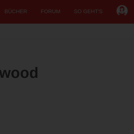
BÜCHER
FORUM
SO GEHT'S
lywood