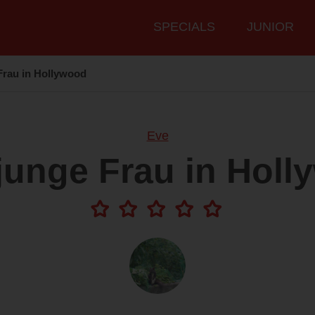
Hauptmenü
SPECIALS
JUNIOR
Frau in Hollywood
Eve
junge Frau in Hol