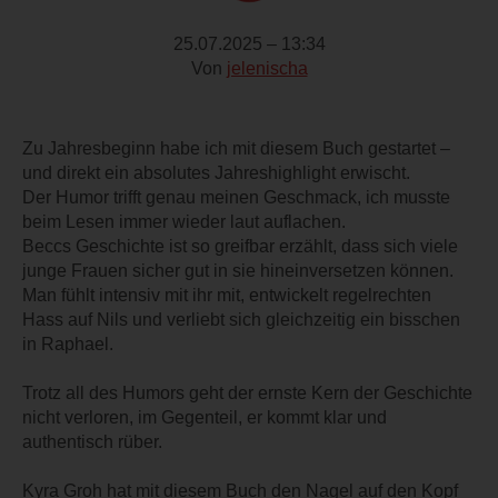
25.07.2025 – 13:34
Von
jelenischa
Zu Jahresbeginn habe ich mit diesem Buch gestartet –
und direkt ein absolutes Jahreshighlight erwischt.
Der Humor trifft genau meinen Geschmack, ich musste
beim Lesen immer wieder laut auflachen.
Beccs Geschichte ist so greifbar erzählt, dass sich viele
junge Frauen sicher gut in sie hineinversetzen können.
Man fühlt intensiv mit ihr mit, entwickelt regelrechten
Hass auf Nils und verliebt sich gleichzeitig ein bisschen
in Raphael.
Trotz all des Humors geht der ernste Kern der Geschichte
nicht verloren, im Gegenteil, er kommt klar und
authentisch rüber.
Kyra Groh hat mit diesem Buch den Nagel auf den Kopf