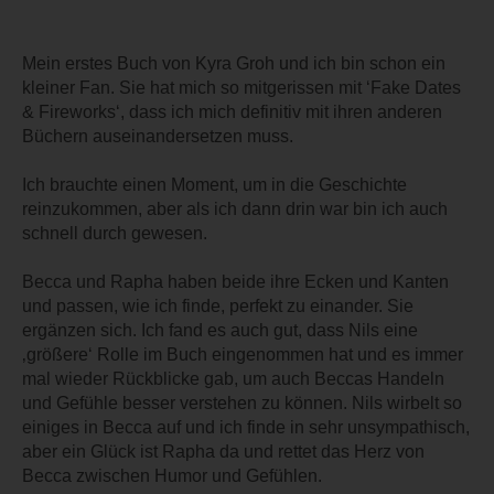
Mein erstes Buch von Kyra Groh und ich bin schon ein
kleiner Fan. Sie hat mich so mitgerissen mit ‘Fake Dates
& Fireworks‘, dass ich mich definitiv mit ihren anderen
Büchern auseinandersetzen muss.
Ich brauchte einen Moment, um in die Geschichte
reinzukommen, aber als ich dann drin war bin ich auch
schnell durch gewesen.
Becca und Rapha haben beide ihre Ecken und Kanten
und passen, wie ich finde, perfekt zu einander. Sie
ergänzen sich. Ich fand es auch gut, dass Nils eine
‚größere‘ Rolle im Buch eingenommen hat und es immer
mal wieder Rückblicke gab, um auch Beccas Handeln
und Gefühle besser verstehen zu können. Nils wirbelt so
einiges in Becca auf und ich finde in sehr unsympathisch,
aber ein Glück ist Rapha da und rettet das Herz von
Becca zwischen Humor und Gefühlen.