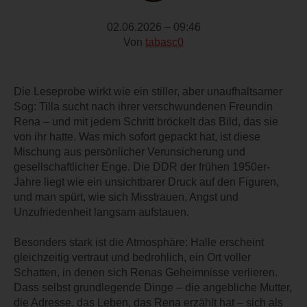
02.06.2026 – 09:46
Von
tabasc0
Die Leseprobe wirkt wie ein stiller, aber unaufhaltsamer
Sog: Tilla sucht nach ihrer verschwundenen Freundin
Rena – und mit jedem Schritt bröckelt das Bild, das sie
von ihr hatte. Was mich sofort gepackt hat, ist diese
Mischung aus persönlicher Verunsicherung und
gesellschaftlicher Enge. Die DDR der frühen 1950er-
Jahre liegt wie ein unsichtbarer Druck auf den Figuren,
und man spürt, wie sich Misstrauen, Angst und
Unzufriedenheit langsam aufstauen.
Besonders stark ist die Atmosphäre: Halle erscheint
gleichzeitig vertraut und bedrohlich, ein Ort voller
Schatten, in denen sich Renas Geheimnisse verlieren.
Dass selbst grundlegende Dinge – die angebliche Mutter,
die Adresse, das Leben, das Rena erzählt hat – sich als