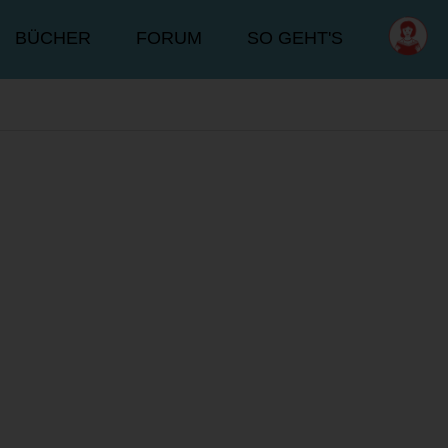
BÜCHER
FORUM
SO GEHT'S