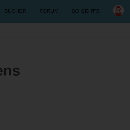
BÜCHER
FORUM
SO GEHT'S
ens