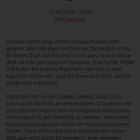
27.04.2026 – 14:07
Von
marialein
Ich habe schon lange keinen Fantasy-Roman mehr
gelesen, aber irgendwie erschien die Zeit einfach richtig
für dieses Buch. Ein Einstieg in eine ganz neue Fantasy-
Welt mit ihrer ganz eigenen Geografie, Geschichte, Politik
und Kultur. Bei Anthony Ryan kann man sich ja auch
eigentlich sicher sein, dass die Reise sich lohnt, und ich
wurde nicht enttäuscht!
Tatsächlich fiel mir der Einstieg ziemlich leicht, auch
wenn es bei der Fülle an verschiedenen Charakteren mit
ganz eigenem historischem und religiösem Hintergrund
nicht einfach ist, den Überblick zu behalten. Anhand der
Handlungsstränge rund um die vier Hauptprotagonisten
Ruhlin, Thera, Elvine und Felnir erschließt sich diese
Welt aber recht leicht. Eingebettet in einer gewissen