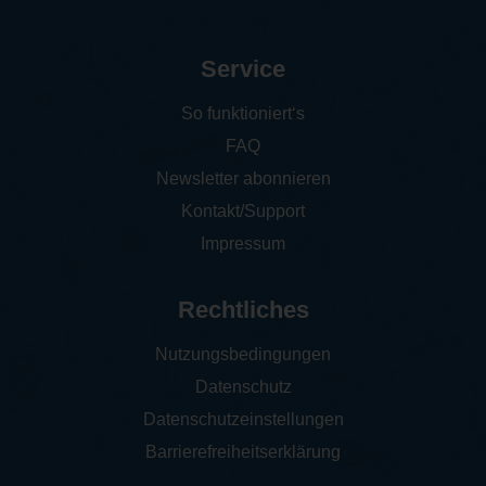
Service
So funktioniert‘s
FAQ
Newsletter abonnieren
Kontakt/Support
Impressum
Rechtliches
Nutzungsbedingungen
Datenschutz
Datenschutzeinstellungen
Barrierefreiheitserklärung