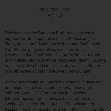
29.08.2024 – 10:02
Von
klusi
Dies ist der zweite Band von Barbara Leciejewsiks
eigener Familiensaga und somit die Fortsetzung zu "In
Liebe, deine Lina". Nachdem es im ersten Buch um ihre
Urgroßeltern ging, erzählt sie in diesem Teil die
Geschichte ihrer Großeltern. Die große Nähe zur Autorin
macht diese Dilogie zu etwas ganz Besonderem. Barbara
Leciejewski beschreibt im Nachwort, was sie geändert
oder abgewandelt hat und aus welchen Gründen.
Auch dieser zweite Teil hat mich wieder völlig gefesselt
und mitgerissen. Der Handlungszeitraum beginnt
während Augusts Gefangenschaft im britischen
Internierungslager und zieht sich bis zum Ende des
zweiten Weltkriegs. Nach Augusts Freilassung und
Rückkehr nach Deutschland im Jahr 1919 ist sein größter