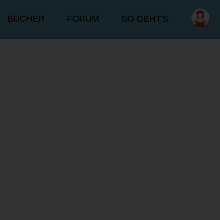
BÜCHER
FORUM
SO GEHT'S