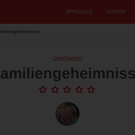
Hauptmenü
SPECIALS
JUNIOR
miliengeheimnisse
Geschwister
amiliengeheimnis