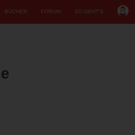
BÜCHER
FORUM
SO GEHT'S
se