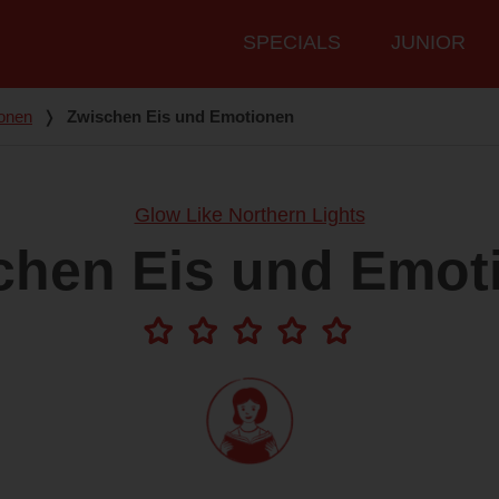
Hauptmenü
SPECIALS
JUNIOR
onen
❭
Zwischen Eis und Emotionen
Glow Like Northern Lights
chen Eis und Emot