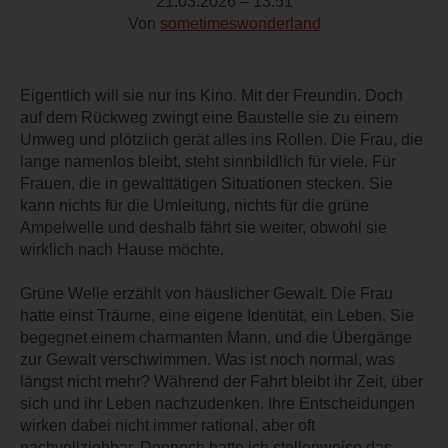
21.03.2026 – 13:51
Von
sometimeswonderland
Eigentlich will sie nur ins Kino. Mit der Freundin. Doch
auf dem Rückweg zwingt eine Baustelle sie zu einem
Umweg und plötzlich gerät alles ins Rollen. Die Frau, die
lange namenlos bleibt, steht sinnbildlich für viele. Für
Frauen, die in gewalttätigen Situationen stecken. Sie
kann nichts für die Umleitung, nichts für die grüne
Ampelwelle und deshalb fährt sie weiter, obwohl sie
wirklich nach Hause möchte.
Grüne Welle erzählt von häuslicher Gewalt. Die Frau
hatte einst Träume, eine eigene Identität, ein Leben. Sie
begegnet einem charmanten Mann, und die Übergänge
zur Gewalt verschwimmen. Was ist noch normal, was
längst nicht mehr? Während der Fahrt bleibt ihr Zeit, über
sich und ihr Leben nachzudenken. Ihre Entscheidungen
wirken dabei nicht immer rational, aber oft
nachvollziehbar. Dennoch hatte ich stellenweise das