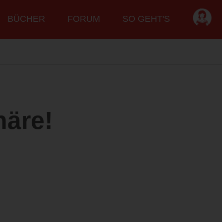
BÜCHER
FORUM
SO GEHT'S
äre!