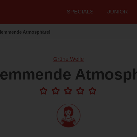
Hauptmenü
SPECIALS
JUNIOR
lemmende Atmosphäre!
Grüne Welle
lemmende Atmosph