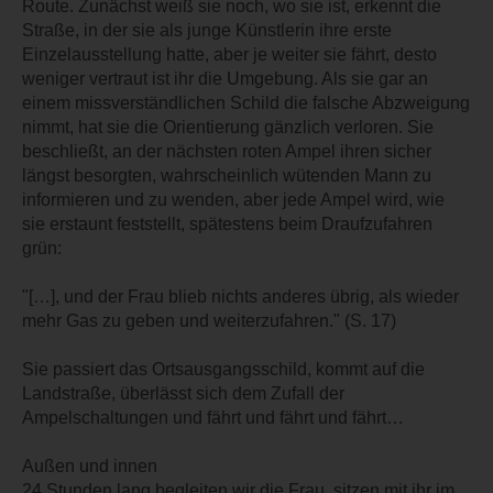
Route. Zunächst weiß sie noch, wo sie ist, erkennt die
Straße, in der sie als junge Künstlerin ihre erste
Einzelausstellung hatte, aber je weiter sie fährt, desto
weniger vertraut ist ihr die Umgebung. Als sie gar an
einem missverständlichen Schild die falsche Abzweigung
nimmt, hat sie die Orientierung gänzlich verloren. Sie
beschließt, an der nächsten roten Ampel ihren sicher
längst besorgten, wahrscheinlich wütenden Mann zu
informieren und zu wenden, aber jede Ampel wird, wie
sie erstaunt feststellt, spätestens beim Draufzufahren
grün:
"[…], und der Frau blieb nichts anderes übrig, als wieder
mehr Gas zu geben und weiterzufahren." (S. 17)
Sie passiert das Ortsausgangsschild, kommt auf die
Landstraße, überlässt sich dem Zufall der
Ampelschaltungen und fährt und fährt und fährt…
Außen und innen
24 Stunden lang begleiten wir die Frau, sitzen mit ihr im