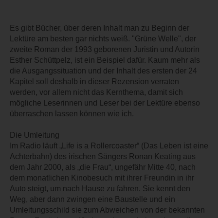
Es gibt Bücher, über deren Inhalt man zu Beginn der
Lektüre am besten gar nichts weiß. "Grüne Welle", der
zweite Roman der 1993 geborenen Juristin und Autorin
Esther Schüttpelz, ist ein Beispiel dafür. Kaum mehr als
die Ausgangssituation und der Inhalt des ersten der 24
Kapitel soll deshalb in dieser Rezension verraten
werden, vor allem nicht das Kernthema, damit sich
mögliche Leserinnen und Leser bei der Lektüre ebenso
überraschen lassen können wie ich.
Die Umleitung
Im Radio läuft „Life is a Rollercoaster“ (Das Leben ist eine
Achterbahn) des irischen Sängers Ronan Keating aus
dem Jahr 2000, als „die Frau“, ungefähr Mitte 40, nach
dem monatlichen Kinobesuch mit ihrer Freundin in ihr
Auto steigt, um nach Hause zu fahren. Sie kennt den
Weg, aber dann zwingen eine Baustelle und ein
Umleitungsschild sie zum Abweichen von der bekannten