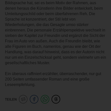
Bildsprache hat, sei es beim Motiv der Rahmen, aus
denen heraus die Künstlerin ihre Bilder entwickelt, beim
Umleitungsschild oder beim überfahrenen Reh. Die
Sprache ist konzentriert, der Stil lebt von
Wiederholungen, die das Gesagte umso stärker
einbrennen. Die personale Erzählperspektive wechselt in
sieben der Kapitel zur Freundin und ergänzt die Sicht der
Frau im Auto von außen. Auch die Freundin bleibt, wie
alle Figuren im Buch, namenlos, genau wie der Ort der
Handlung, was darauf hinweist, dass es der Autorin nicht
nur um ein Einzelschicksal geht, sondern vielmehr um ein
gesellschaftliches Muster.
Ein überaus raffiniert erzählter, überraschender, nur gut
200 Seiten umfassender Roman und eine große
Leseempfehlung.
TEILEN