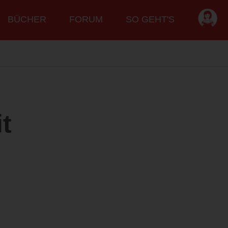
BÜCHER
FORUM
SO GEHT'S
it