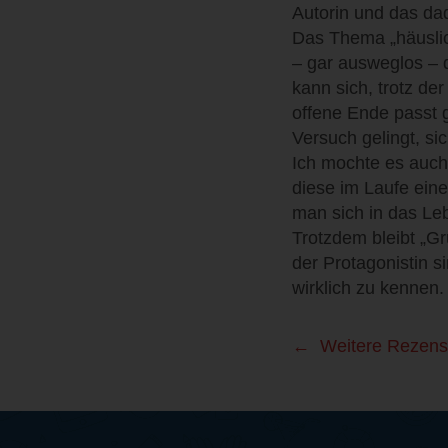
Autorin und das da
Das Thema „häuslich
– gar ausweglos – 
kann sich, trotz de
offene Ende passt 
Versuch gelingt, si
Ich mochte es auch
diese im Laufe ein
man sich in das Le
Trotzdem bleibt „G
der Protagonistin s
wirklich zu kennen.
Weitere Rezens