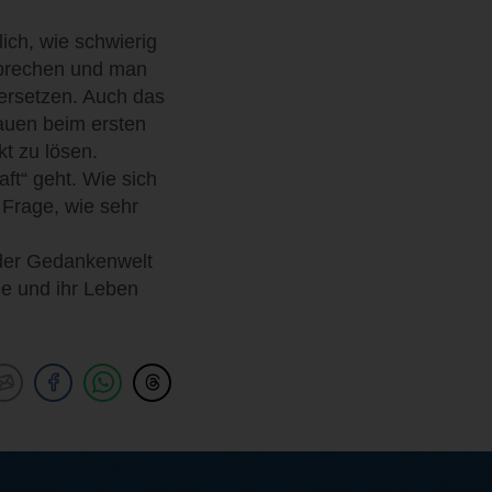
ich, wie schwierig
ubrechen und man
versetzen. Auch das
auen beim ersten
kt zu lösen.
t“ geht. Wie sich
 Frage, wie sehr
 der Gedankenwelt
ie und ihr Leben