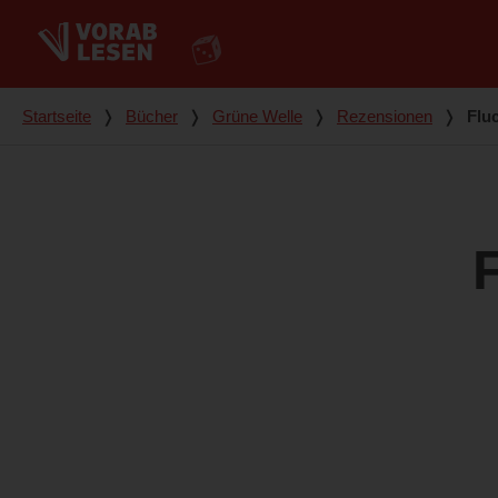
Du bist hier
Startseite
❭
Bücher
❭
Grüne Welle
❭
Rezensionen
❭
Fluc
F