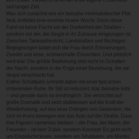
seit langer Zeit.
Was sich zunächst wie ein beinahe minimalistischer Plot
liest, entfaltet eine enorme innere Wucht. Denn diese
Fahrt ist keine Flucht vor der Dunkelheit der Straßen –
sondern vor der, die längst in ihr Zuhause eingezogen ist.
Zwischen Tankstellenlicht, Landstraßen und flüchtigen
Begegnungen tastet sich die Frau durch Erinnerungen,
Zweifel und leise, schmerzhafte Einsichten. Und plötzlich
wird klar: Die größte Bedrohung sitzt nicht im Schatten
der Nacht, sondern in der Enge einer Beziehung, die sie
längst verschluckt hat.
Esther Schüttpelz schreibt dabei mit einer fast schon
irritierenden Ruhe. Ihr Stil ist reduziert, klar, beinahe kühl
– und gerade darin so eindringlich. Sie verzichtet auf
große Dramatik und setzt stattdessen auf die Kraft der
Wiederholung, auf das leise Drängen von Gedanken, die
sich im Kreis bewegen wie das Auto auf der Straße. Dass
ihre Figuren namenlos bleiben – die Frau, der Mann, die
Freundin – ist kein Zufall, sondern Konzept: Es geht nicht
um Einzelschicksale, sondern um Strukturen, um Muster,