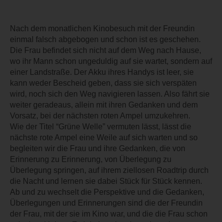
Nach dem monatlichen Kinobesuch mit der Freundin
einmal falsch abgebogen und schon ist es geschehen.
Die Frau befindet sich nicht auf dem Weg nach Hause,
wo ihr Mann schon ungeduldig auf sie wartet, sondern auf
einer Landstraße. Der Akku ihres Handys ist leer, sie
kann weder Bescheid geben, dass sie sich verspäten
wird, noch sich den Weg navigieren lassen. Also fährt sie
weiter geradeaus, allein mit ihren Gedanken und dem
Vorsatz, bei der nächsten roten Ampel umzukehren.
Wie der Titel “Grüne Welle” vermuten lässt, lässt die
nächste rote Ampel eine Weile auf sich warten und so
begleiten wir die Frau und ihre Gedanken, die von
Erinnerung zu Erinnerung, von Überlegung zu
Überlegung springen, auf ihrem ziellosen Roadtrip durch
die Nacht und lernen sie dabei Stück für Stück kennen.
Ab und zu wechselt die Perspektive und die Gedanken,
Überlegungen und Erinnerungen sind die der Freundin
der Frau, mit der sie im Kino war, und die die Frau schon