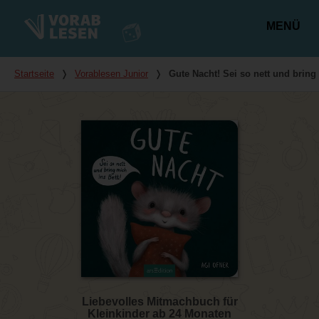
MENÜ
Hauptmenü
Du bist hier
Startseite
❭
Vorablesen Junior
❭
Gute Nacht! Sei so nett und bring 
Liebevolles Mitmachbuch für
Kleinkinder ab 24 Monaten