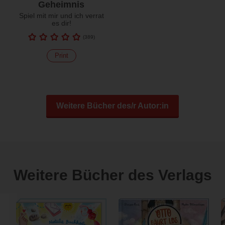
Geheimnis
Spiel mit mir und ich verrat
es dir!
(
389
)
Print
Weitere Bücher des/r Autor:in
Weitere Bücher des Verlags