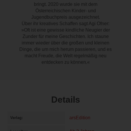
bringt. 2020 wurde sie mit dem
Österreichischen Kinder- und
Jugendbuchpreis ausgezeichnet.
Über ihr kreatives Schaffen sagt Agi Ofner:
»Oft ist eine gewisse kindliche Neugier der
Zunder für meine Geschichten. Ich staune
immer wieder über die großen und kleinen
Dinge, die um mich herum passieren, und es
macht Freude, die Welt regelmäßig neu
entdecken zu können.«
Details
arsEdition
Verlag