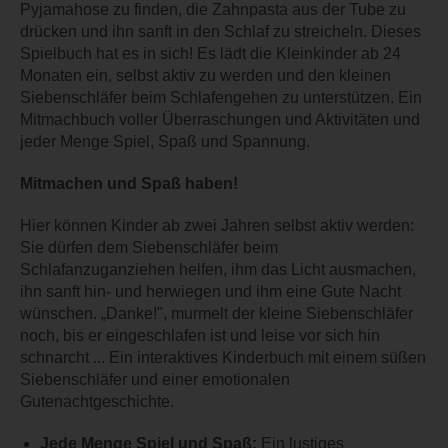
Pyjamahose zu finden, die Zahnpasta aus der Tube zu
drücken und ihn sanft in den Schlaf zu streicheln. Dieses
Spielbuch hat es in sich! Es lädt die Kleinkinder ab 24
Monaten ein, selbst aktiv zu werden und den kleinen
Siebenschläfer beim Schlafengehen zu unterstützen. Ein
Mitmachbuch voller Überraschungen und Aktivitäten und
jeder Menge Spiel, Spaß und Spannung.
Mitmachen und Spaß haben!
Hier können Kinder ab zwei Jahren selbst aktiv werden:
Sie dürfen dem Siebenschläfer beim
Schlafanzuganziehen helfen, ihm das Licht ausmachen,
ihn sanft hin- und herwiegen und ihm eine Gute Nacht
wünschen. „Danke!", murmelt der kleine Siebenschläfer
noch, bis er eingeschlafen ist und leise vor sich hin
schnarcht ... Ein interaktives Kinderbuch mit einem süßen
Siebenschläfer und einer emotionalen
Gutenachtgeschichte.
Jede Menge Spiel und Spaß:
Ein lustiges