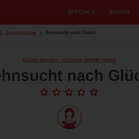
Hauptmenü
SPECIALS
JUNIOR
❭
Leseeindrücke
❭
Sehnsucht nach Glück!
Guten Morgen, schönes Wetter heute
hnsucht nach Glü