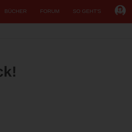
BÜCHER
FORUM
SO GEHT'S
ck!