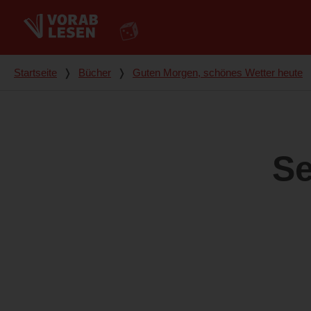
Du bist hier
Startseite
❭
Bücher
❭
Guten Morgen, schönes Wetter heute
Se