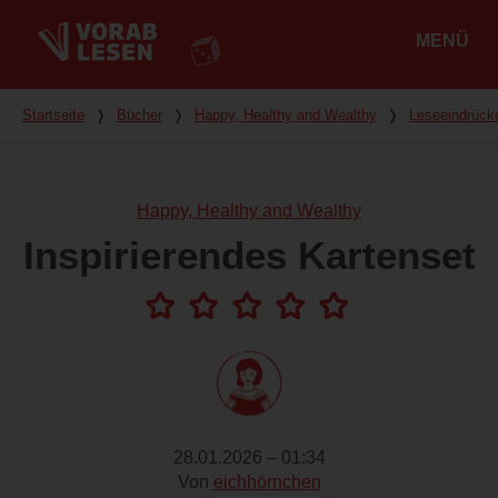
MENÜ
Hauptmenü
Du bist hier
Startseite
❭
Bücher
❭
Happy, Healthy and Wealthy
❭
Leseeindrück
Happy, Healthy and Wealthy
Inspirierendes Kartenset
28.01.2026 – 01:34
Von
eichhörnchen