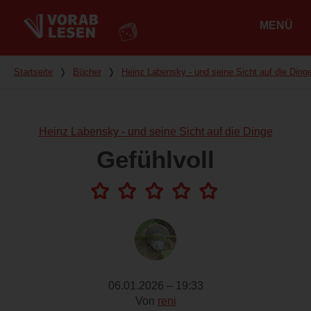
MENÜ
Hauptmenü
Du bist hier
Startseite
❭
Bücher
❭
Heinz Labensky - und seine Sicht auf die Ding
Heinz Labensky - und seine Sicht auf die Dinge
Gefühlvoll
06.01.2026 – 19:33
Von
reni