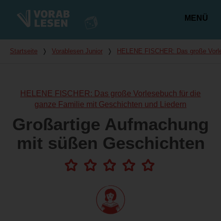
MENÜ
Hauptmenü
Du bist hier
Startseite
❭
Vorablesen Junior
❭
HELENE FISCHER: Das große Vorlese
HELENE FISCHER: Das große Vorlesebuch für die
ganze Familie mit Geschichten und Liedern
Großartige Aufmachung
mit süßen Geschichten