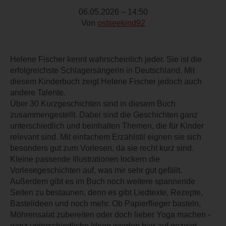
06.05.2026 – 14:50
Von
ostseekind92
Helene Fischer kennt wahrscheinlich jeder. Sie ist die
erfolgreichste Schlagersängerin in Deutschland. Mit
diesem Kinderbuch zeigt Helene Fischer jedoch auch
andere Talente.
Über 30 Kurzgeschichten sind in diesem Buch
zusammengestellt. Dabei sind die Geschichten ganz
unterschiedlich und beinhalten Themen, die für Kinder
relevant sind. Mit einfachem Erzählstil eignen sie sich
besonders gut zum Vorlesen, da sie recht kurz sind.
Kleine passende Illustrationen lockern die
Vorlesegeschichten auf, was mir sehr gut gefällt.
Außerdem gibt es im Buch noch weitere spannende
Seiten zu bestaunen, denn es gibt Liedtexte, Rezepte,
Bastelideen und noch mehr. Ob Papierflieger basteln,
Möhrensalat zubereiten oder doch lieber Yoga machen -
ganz unterschiedliche Ideen werden hier auf gezeigt.