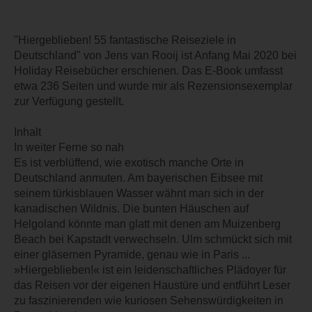
"Hiergeblieben! 55 fantastische Reiseziele in
Deutschland" von Jens van Rooij ist Anfang Mai 2020 bei
Holiday Reisebücher erschienen. Das E-Book umfasst
etwa 236 Seiten und wurde mir als Rezensionsexemplar
zur Verfügung gestellt.
Inhalt
In weiter Ferne so nah
Es ist verblüffend, wie exotisch manche Orte in
Deutschland anmuten. Am bayerischen Eibsee mit
seinem türkisblauen Wasser wähnt man sich in der
kanadischen Wildnis. Die bunten Häuschen auf
Helgoland könnte man glatt mit denen am Muizenberg
Beach bei Kapstadt verwechseln. Ulm schmückt sich mit
einer gläsernen Pyramide, genau wie in Paris ...
»Hiergeblieben!« ist ein leidenschaftliches Plädoyer für
das Reisen vor der eigenen Haustüre und entführt Leser
zu faszinierenden wie kuriosen Sehenswürdigkeiten in