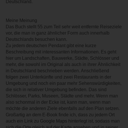
Deutschland.
Meine Meinung
Das Buch stellt 55 zum Teil sehr weit entfernte Reiseziele
vor, die man in ganz ähnlicher Form auch innerhalb
Deutschlands besuchen kann.
Zu jedem deutschen Pendant gibt eine kurze
Beschreibung mit interessanten Informationen. Es geht
hier um Landschaften, Bauwerke, Städte, Schlösser und
mehr, die sowohl im Original als auch in ihrer Ähnlichkeit
in Deutschland beschrieben werden. Anschließend
folgen zwei Unterkünfte und zwei Restaurants in der
Umgebung und noch ein paar mehr Sehenswürdigkeiten,
die sich in relativer Umgebung befinden. Das sind
Schlösser, Parks, Museen, Städte und mehr. Wenn man
also schonmal in der Ecke ist, kann man, wenn man
möchte die anderen Ziele ebenfalls auf den Plan setzen.
Großartig an dem E-Book finde ich, dass zu jedem Ort
auch ein Link zu Google Maps hinterlegt ist, sodass man
sich die Orte gleich auf der Karte ansehen und in seiner