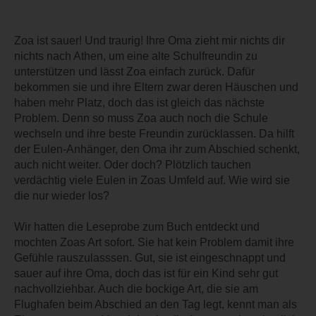
Zoa ist sauer! Und traurig! Ihre Oma zieht mir nichts dir
nichts nach Athen, um eine alte Schulfreundin zu
unterstützen und lässt Zoa einfach zurück. Dafür
bekommen sie und ihre Eltern zwar deren Häuschen und
haben mehr Platz, doch das ist gleich das nächste
Problem. Denn so muss Zoa auch noch die Schule
wechseln und ihre beste Freundin zurücklassen. Da hilft
der Eulen-Anhänger, den Oma ihr zum Abschied schenkt,
auch nicht weiter. Oder doch? Plötzlich tauchen
verdächtig viele Eulen in Zoas Umfeld auf. Wie wird sie
die nur wieder los?
Wir hatten die Leseprobe zum Buch entdeckt und
mochten Zoas Art sofort. Sie hat kein Problem damit ihre
Gefühle rauszulasssen. Gut, sie ist eingeschnappt und
sauer auf ihre Oma, doch das ist für ein Kind sehr gut
nachvollziehbar. Auch die bockige Art, die sie am
Flughafen beim Abschied an den Tag legt, kennt man als