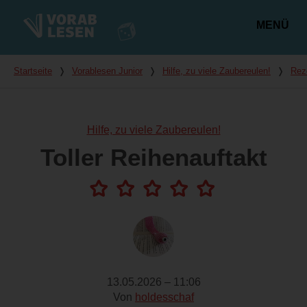
MENÜ
Hauptmenü
Du bist hier
Startseite
❭
Vorablesen Junior
❭
Hilfe, zu viele Zaubereulen!
❭
Rez
Hilfe, zu viele Zaubereulen!
Toller Reihenauftakt
13.05.2026 – 11:06
Von
holdesschaf