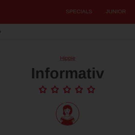
Hauptmenü
SPECIALS
JUNIOR
v
Hippie
Informativ