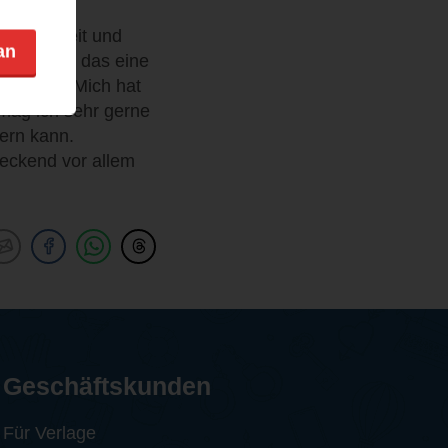
 Hippiezeit und
an
kennen ist das eine
 erzählt. Mich hat
 mag ich sehr gerne
ern kann.
reckend vor allem
Geschäftskunden
Für Verlage