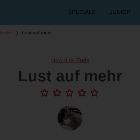
Hauptmenü
SPECIALS
JUNIOR
drücke
❭
Lust auf mehr
How It All Ends
Lust auf mehr