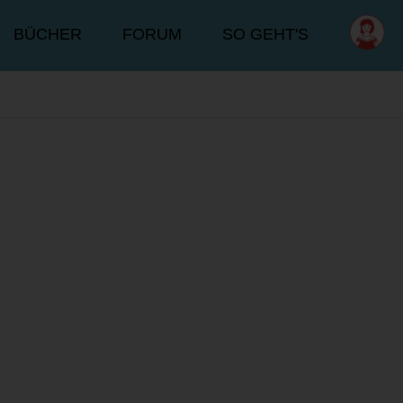
BÜCHER
FORUM
SO GEHT'S