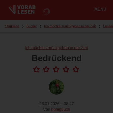
MENÜ
Hauptmenü
Du bist hier
Startseite
❭
Bücher
❭
Ich möchte zurückgehen in der Zeit
❭
Leseei
Ich möchte zurückgehen in der Zeit
Bedrückend
23.01.2026 – 08:47
Von
honigbuch