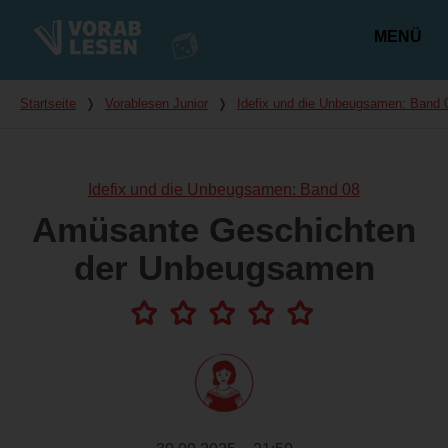
MENÜ
Hauptmenü
Du bist hier
Startseite
❭
Vorablesen Junior
❭
Idefix und die Unbeugsamen: Band 
Idefix und die Unbeugsamen: Band 08
Amüsante Geschichten
der Unbeugsamen