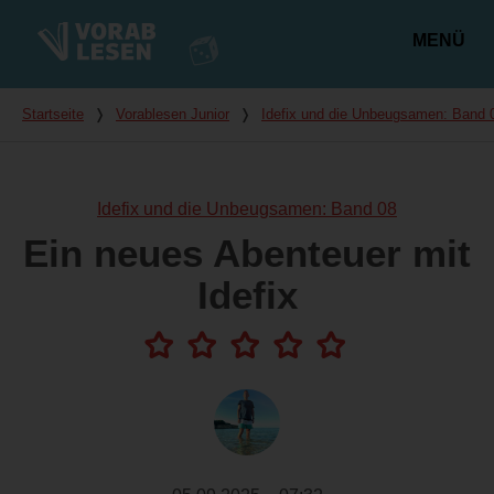
MENÜ
Hauptmenü
Du bist hier
Startseite
❭
Vorablesen Junior
❭
Idefix und die Unbeugsamen: Band 
Idefix und die Unbeugsamen: Band 08
Ein neues Abenteuer mit
Idefix