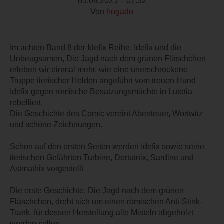
05.09.2025 – 07:32
Von
hogado
Im achten Band 8 der Idefix Reihe, Idefix und die
Unbeugsamen, Die Jagd nach dem grünen Fläschchen
erleben wir einmal mehr, wie eine unerschrockene
Truppe tierischer Helden angeführt vom treuen Hund
Idefix gegen römische Besatzungsmächte in Lutetia
rebelliert.
Die Geschichte des Comic vereint Abenteuer, Wortwitz
und schöne Zeichnungen.
Schon auf den ersten Seiten werden Idefix sowie seine
tierischen Gefährten Turbine, Dertutnix, Sardine und
Astmathix vorgestellt
Die erste Geschichte, Die Jagd nach dem grünen
Fläschchen, dreht sich um einen römischen Anti-Stink-
Trank, für dessen Herstellung alle Misteln abgeholzt
werden sollen.