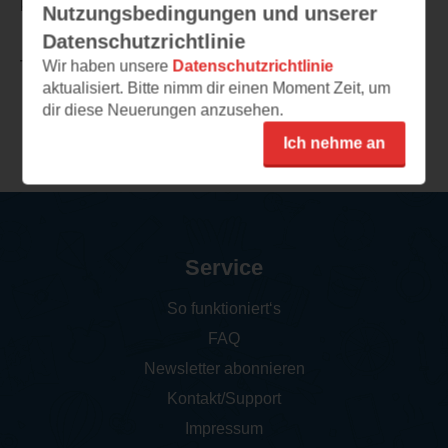
kommenden Abenteuer.
Nutzungsbedingungen und unserer
Datenschutzrichtlinie
Wir haben unsere
Datenschutzrichtlinie
TEILEN
aktualisiert. Bitte nimm dir einen Moment Zeit, um
dir diese Neuerungen anzusehen.
Weitere Rezensionen
Ich nehme an
Service
So funktioniert‘s
FAQ
Newsletter abonnieren
Kontakt/Support
Impressum