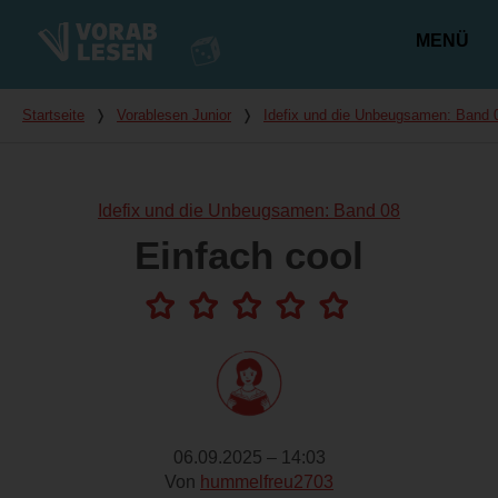
MENÜ
Hauptmenü
Du bist hier
Startseite
❭
Vorablesen Junior
❭
Idefix und die Unbeugsamen: Band 
Idefix und die Unbeugsamen: Band 08
Einfach cool
06.09.2025 – 14:03
Von
hummelfreu2703