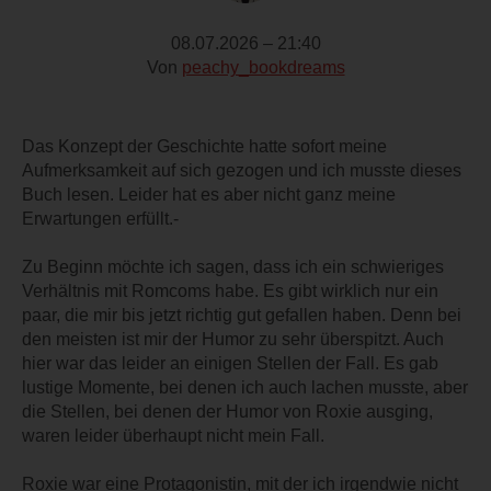
08.07.2026 – 21:40
Von
peachy_bookdreams
Das Konzept der Geschichte hatte sofort meine
Aufmerksamkeit auf sich gezogen und ich musste dieses
Buch lesen. Leider hat es aber nicht ganz meine
Erwartungen erfüllt.-
Zu Beginn möchte ich sagen, dass ich ein schwieriges
Verhältnis mit Romcoms habe. Es gibt wirklich nur ein
paar, die mir bis jetzt richtig gut gefallen haben. Denn bei
den meisten ist mir der Humor zu sehr überspitzt. Auch
hier war das leider an einigen Stellen der Fall. Es gab
lustige Momente, bei denen ich auch lachen musste, aber
die Stellen, bei denen der Humor von Roxie ausging,
waren leider überhaupt nicht mein Fall.
Roxie war eine Protagonistin, mit der ich irgendwie nicht