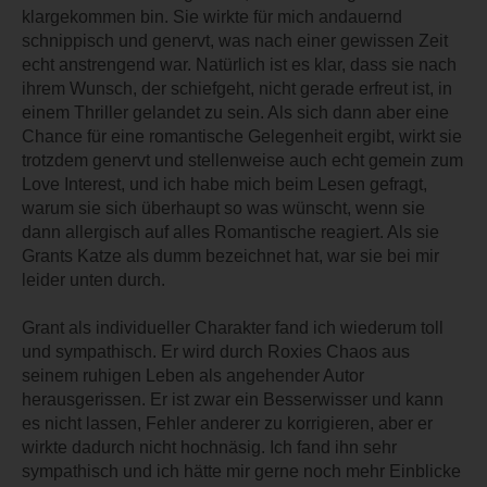
klargekommen bin. Sie wirkte für mich andauernd
schnippisch und genervt, was nach einer gewissen Zeit
echt anstrengend war. Natürlich ist es klar, dass sie nach
ihrem Wunsch, der schiefgeht, nicht gerade erfreut ist, in
einem Thriller gelandet zu sein. Als sich dann aber eine
Chance für eine romantische Gelegenheit ergibt, wirkt sie
trotzdem genervt und stellenweise auch echt gemein zum
Love Interest, und ich habe mich beim Lesen gefragt,
warum sie sich überhaupt so was wünscht, wenn sie
dann allergisch auf alles Romantische reagiert. Als sie
Grants Katze als dumm bezeichnet hat, war sie bei mir
leider unten durch.
Grant als individueller Charakter fand ich wiederum toll
und sympathisch. Er wird durch Roxies Chaos aus
seinem ruhigen Leben als angehender Autor
herausgerissen. Er ist zwar ein Besserwisser und kann
es nicht lassen, Fehler anderer zu korrigieren, aber er
wirkte dadurch nicht hochnäsig. Ich fand ihn sehr
sympathisch und ich hätte mir gerne noch mehr Einblicke