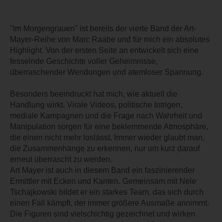
"Im Morgengrauen" ist bereits der vierte Band der Art-
Mayer-Reihe von Marc Raabe und für mich ein absolutes
Highlight. Von der ersten Seite an entwickelt sich eine
fesselnde Geschichte voller Geheimnisse,
überraschender Wendungen und atemloser Spannung.
Besonders beeindruckt hat mich, wie aktuell die
Handlung wirkt. Virale Videos, politische Intrigen,
mediale Kampagnen und die Frage nach Wahrheit und
Manipulation sorgen für eine beklemmende Atmosphäre,
die einen nicht mehr loslässt. Immer wieder glaubt man,
die Zusammenhänge zu erkennen, nur um kurz darauf
erneut überrascht zu werden.
Art Mayer ist auch in diesem Band ein faszinierender
Ermittler mit Ecken und Kanten. Gemeinsam mit Nele
Tschajkowski bildet er ein starkes Team, das sich durch
einen Fall kämpft, der immer größere Ausmaße annimmt.
Die Figuren sind vielschichtig gezeichnet und wirken