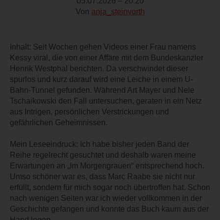
05.07.2026 – 20:20
Von
anja_steinvorth
Inhalt: Seit Wochen gehen Videos einer Frau namens
Kessy viral, die von einer Affäre mit dem Bundeskanzler
Henrik Westphal berichten. Da verschwindet dieser
spurlos und kurz darauf wird eine Leiche in einem U-
Bahn-Tunnel gefunden. Während Art Mayer und Nele
Tschaikowski den Fall untersuchen, geraten in ein Netz
aus Intrigen, persönlichen Verstrickungen und
gefährlichen Geheimnissen.
Mein Leseeindruck: Ich habe bisher jeden Band der
Reihe regelrecht gesuchtet und deshalb waren meine
Erwartungen an „Im Morgengrauen“ entsprechend hoch.
Umso schöner war es, dass Marc Raabe sie nicht nur
erfüllt, sondern für mich sogar noch übertroffen hat. Schon
nach wenigen Seiten war ich wieder vollkommen in der
Geschichte gefangen und konnte das Buch kaum aus der
Hand legen.