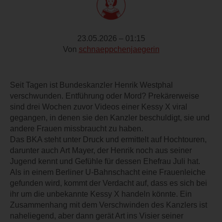
23.05.2026 – 01:15
Von
schnaeppchenjaegerin
Seit Tagen ist Bundeskanzler Henrik Westphal
verschwunden. Entführung oder Mord? Prekärerweise
sind drei Wochen zuvor Videos einer Kessy X viral
gegangen, in denen sie den Kanzler beschuldigt, sie und
andere Frauen missbraucht zu haben.
Das BKA steht unter Druck und ermittelt auf Hochtouren,
darunter auch Art Mayer, der Henrik noch aus seiner
Jugend kennt und Gefühle für dessen Ehefrau Juli hat.
Als in einem Berliner U-Bahnschacht eine Frauenleiche
gefunden wird, kommt der Verdacht auf, dass es sich bei
ihr um die unbekannte Kessy X handeln könnte. Ein
Zusammenhang mit dem Verschwinden des Kanzlers ist
naheliegend, aber dann gerät Art ins Visier seiner