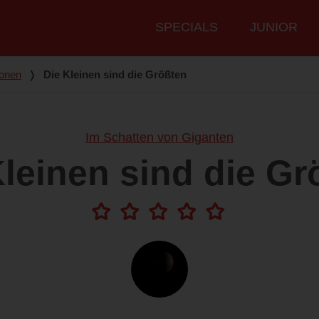
Hauptmenü
SPECIALS
JUNIOR
onen
❭
Die Kleinen sind die Größten
Im Schatten von Giganten
Kleinen sind die Gr