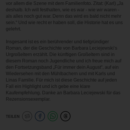
vor allem die Szene mit dem Familienfoto. Zitat: (Karl) „Ja
deshalb. Ich will festhalten, wie es war - wie wir waren -
als alles noch gut war. Denn das wird es bald nicht mehr
sein.“ Und wie recht er haben soll, die Historie hat es uns
gelehrt.
Insgesamt ist es ein berührender und tiefgründiger
Roman, der die Geschichte von Barbara Leciejewski‘s
Urgroßeltern erzählt. Die künftigen Großeltern sind in
diesem Roman noch Jugendliche und ich freue mich auf
den Fortsetzungsband „Für immer dein August“, auf ein
Wiedersehen mit den Mühlbachern und mit Karls und
Linas Familie. Für mich ist diese Geschichte auf jeden
Fall ein Highlight und ich gebe eine klare
Kaufempfehlung. Danke an Barbara Leciejewski für das
Rezensionsexemplar.
TEILEN