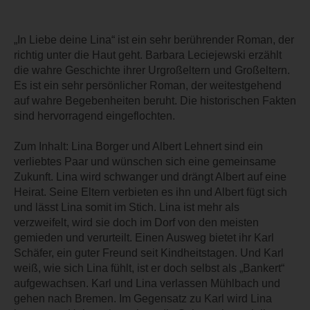
„In Liebe deine Lina“ ist ein sehr berührender Roman, der
richtig unter die Haut geht. Barbara Leciejewski erzählt
die wahre Geschichte ihrer Urgroßeltern und Großeltern.
Es ist ein sehr persönlicher Roman, der weitestgehend
auf wahre Begebenheiten beruht. Die historischen Fakten
sind hervorragend eingeflochten.
Zum Inhalt: Lina Borger und Albert Lehnert sind ein
verliebtes Paar und wünschen sich eine gemeinsame
Zukunft. Lina wird schwanger und drängt Albert auf eine
Heirat. Seine Eltern verbieten es ihn und Albert fügt sich
und lässt Lina somit im Stich. Lina ist mehr als
verzweifelt, wird sie doch im Dorf von den meisten
gemieden und verurteilt. Einen Ausweg bietet ihr Karl
Schäfer, ein guter Freund seit Kindheitstagen. Und Karl
weiß, wie sich Lina fühlt, ist er doch selbst als „Bankert“
aufgewachsen. Karl und Lina verlassen Mühlbach und
gehen nach Bremen. Im Gegensatz zu Karl wird Lina