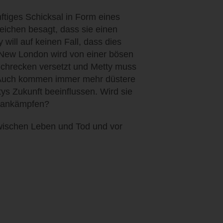
ftiges Schicksal in Form eines
 Zeichen besagt, dass sie einen
will auf keinen Fall, dass dies
 New London wird von einer bösen
Schrecken versetzt und Metty muss
. Auch kommen immer mehr düstere
ys Zukunft beeinflussen. Wird sie
l ankämpfen?
ischen Leben und Tod und vor