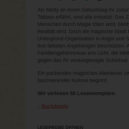
Als Metty an ihrem Geburtstag ihr zukün
Tattoos erfährt, sind alle entsetzt: Das
Menschen durch Magie töten wird. Metty 
Realität wird. Doch die magische Stadt
Untergrund-Organisation in Angst und 
ihre liebsten Angehörigen beschützen
Familiengeheimnisse ans Licht, die Mett
gegen das ihr vorausgesagte Schicksa
Ein packendes magisches Abenteuer zw
faszinierender Kulisse beginnt.
Wir verlosen 50 Leseexemplare.
Buchdetails
LESEPROBE ÖFFNEN