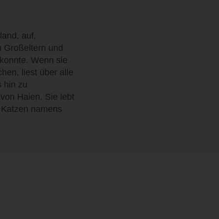
land, auf,
n Großeltern und
n konnte. Wenn sie
hen, liest über alle
 hin zu
von Haien. Sie lebt
en Katzen namens