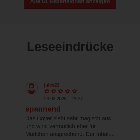
Alle 61 Rezensionen anzeigen
Leseeindrücke
jules21
24.02.2025 – 19:37
spannend
Das Cover sieht sehr magisch aus
und wirkt vermutlich eher für
Mädchen ansprechend. Der Inhalt...