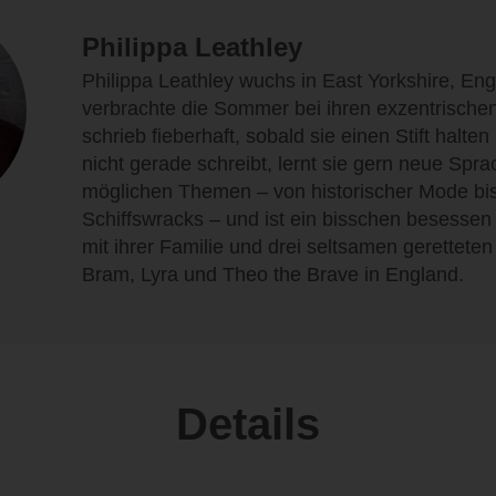
Philippa Leathley
Philippa Leathley wuchs in East Yorkshire, Eng
verbrachte die Sommer bei ihren exzentrische
schrieb fieberhaft, sobald sie einen Stift halte
nicht gerade schreibt, lernt sie gern neue Sprac
möglichen Themen – von historischer Mode bis
Schiffswracks – und ist ein bisschen besessen 
mit ihrer Familie und drei seltsamen gerettet
Bram, Lyra und Theo the Brave in England.
Details