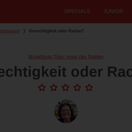
Hauptmenü
SPECIALS
JUNIOR
zensionen
❭
Gerechtigkeit oder Rache?
BookBeat-Tipp: Insel der Ratten
echtigkeit oder Ra