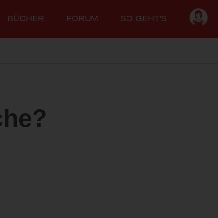
BÜCHER
FORUM
SO GEHT'S
che?