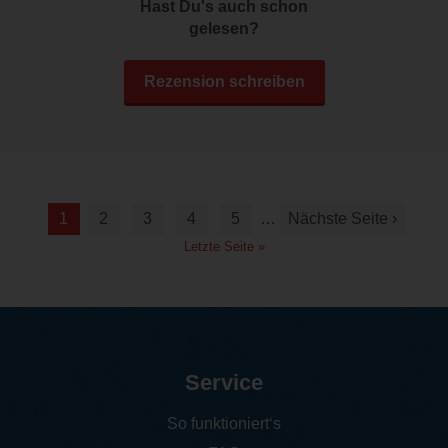
Hast Du's auch schon
gelesen?
Rezension schreiben
1
2
3
4
5
…
Nächste Seite ›
Letzte Seite »
Service
So funktioniert‘s