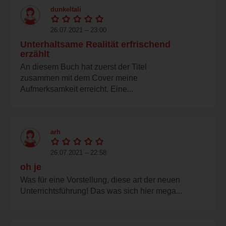
dunkeltali
26.07.2021 – 23:00
Unterhaltsame Realität erfrischend
erzählt
An diesem Buch hat zuerst der Titel
zusammen mit dem Cover meine
Aufmerksamkeit erreicht. Eine...
arh
26.07.2021 – 22:58
oh je
Was für eine Vorstellung, diese art der neuen
Unterrichtsführung! Das was sich hier mega...