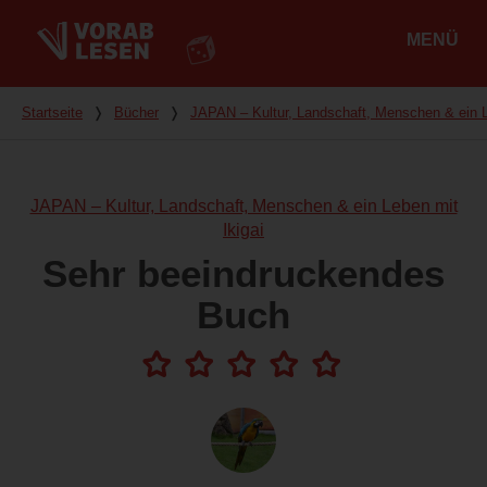
MENÜ
Hauptmenü
Du bist hier
Startseite
❭
Bücher
❭
JAPAN – Kultur, Landschaft, Menschen & ein L
JAPAN – Kultur, Landschaft, Menschen & ein Leben mit
Ikigai
Sehr beeindruckendes
Buch