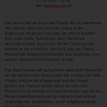
17.01.2025 – 12:29
Von
maiglöckchen93
Die Geschichte um Josch den Frosch, der ein Abenteurer
sein möchte, dreht sich um einen Auflug in den
Regenwald mit seinen Freunden, bei dem er feststellt,
dass leider große Teile bereits durch Menschen
vernichtet wurden. Zusammen mit den Tieren vor Ort
vertreibt er sie schließlich. Ein Buch, was das Thema
Klimaschutz kindgerecht behandelt und zusammen zum
darüber sprechen und Austausch anregt.
Das Buch hat uns sehr gut gefallen, mein Sohn fand nicht
nur die wundervollen Illustrationen toll, sondern hat viele
Fragen rund um den Klimaschutz und die Umwelt
gestellt. Die Themen wurden durch die Infos zum
Klimaschutz im Anhang nochmal intensiviert, was ich als
Mama umwerfend fand und von meinem Kind nicht als
langweilig oder zusätzliches Lernen aufgefasst wurde.
Einfach toll umgesetzt.