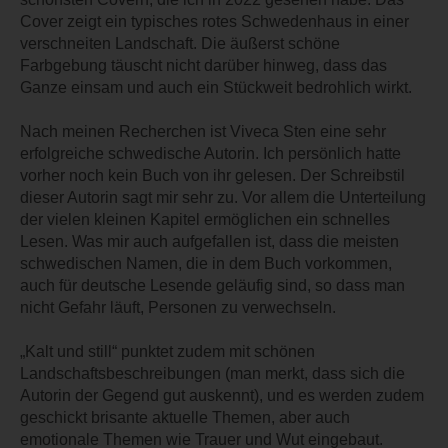
Cover zeigt ein typisches rotes Schwedenhaus in einer
verschneiten Landschaft. Die äußerst schöne
Farbgebung täuscht nicht darüber hinweg, dass das
Ganze einsam und auch ein Stückweit bedrohlich wirkt.
Nach meinen Recherchen ist Viveca Sten eine sehr
erfolgreiche schwedische Autorin. Ich persönlich hatte
vorher noch kein Buch von ihr gelesen. Der Schreibstil
dieser Autorin sagt mir sehr zu. Vor allem die Unterteilung
der vielen kleinen Kapitel ermöglichen ein schnelles
Lesen. Was mir auch aufgefallen ist, dass die meisten
schwedischen Namen, die in dem Buch vorkommen,
auch für deutsche Lesende geläufig sind, so dass man
nicht Gefahr läuft, Personen zu verwechseln.
„Kalt und still“ punktet zudem mit schönen
Landschaftsbeschreibungen (man merkt, dass sich die
Autorin der Gegend gut auskennt), und es werden zudem
geschickt brisante aktuelle Themen, aber auch
emotionale Themen wie Trauer und Wut eingebaut.