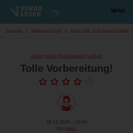
MENÜ
Hauptmenü
Du bist hier
Startseite
❭
Vorablesen Junior
❭
Kicker Kids: Profi-Wissen Fußball
Kicker Kids: Profi-Wissen Fußball
Tolle Vorbereitung!
26.12.2025 – 10:49
Von
brigo