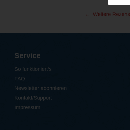
Weitere Rezens
Service
So funktioniert‘s
FAQ
Newsletter abonnieren
Kontakt/Support
Impressum