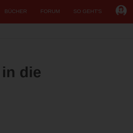
BÜCHER
FORUM
SO GEHT'S
in die