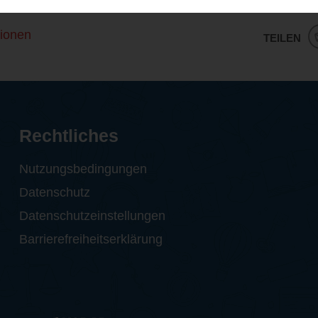
ionen
TEILEN
Rechtliches
Nutzungsbedingungen
Datenschutz
Datenschutzeinstellungen
Barrierefreiheitserklärung