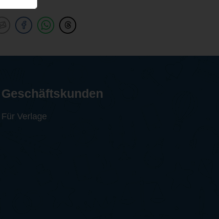
Geschäftskunden
Für Verlage