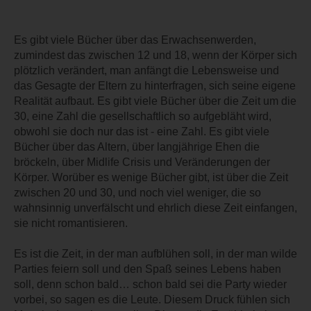
Es gibt viele Bücher über das Erwachsenwerden,
zumindest das zwischen 12 und 18, wenn der Körper sich
plötzlich verändert, man anfängt die Lebensweise und
das Gesagte der Eltern zu hinterfragen, sich seine eigene
Realität aufbaut. Es gibt viele Bücher über die Zeit um die
30, eine Zahl die gesellschaftlich so aufgebläht wird,
obwohl sie doch nur das ist - eine Zahl. Es gibt viele
Bücher über das Altern, über langjährige Ehen die
bröckeln, über Midlife Crisis und Veränderungen der
Körper. Worüber es wenige Bücher gibt, ist über die Zeit
zwischen 20 und 30, und noch viel weniger, die so
wahnsinnig unverfälscht und ehrlich diese Zeit einfangen,
sie nicht romantisieren.
Es ist die Zeit, in der man aufblühen soll, in der man wilde
Parties feiern soll und den Spaß seines Lebens haben
soll, denn schon bald… schon bald sei die Party wieder
vorbei, so sagen es die Leute. Diesem Druck fühlen sich