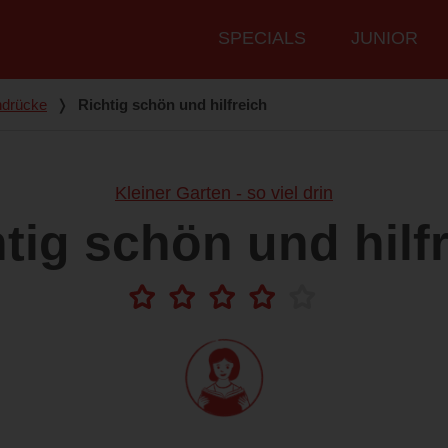
Hauptmenü
SPECIALS
JUNIOR
ndrücke
❭
Richtig schön und hilfreich
Kleiner Garten - so viel drin
tig schön und hilf