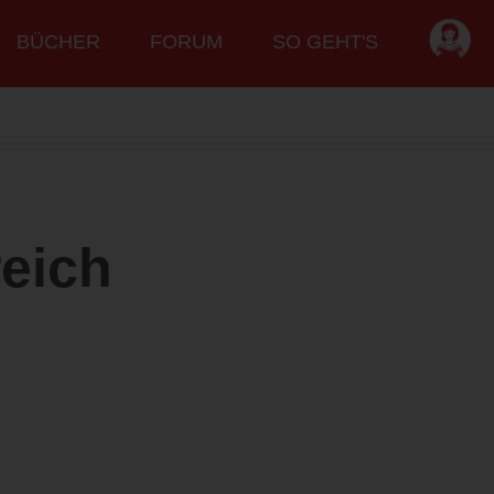
BÜCHER
FORUM
SO GEHT'S
reich