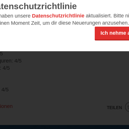
tenschutzrichtlinie
 haben unsere
Datenschutzrichtlinie
aktualisiert. Bitte 
einen Moment Zeit, um dir diese Neuerungen anzusehen.
Ich nehme 
/5
guren: 4/5
: 4/5
 4/5
ionen
TEILEN