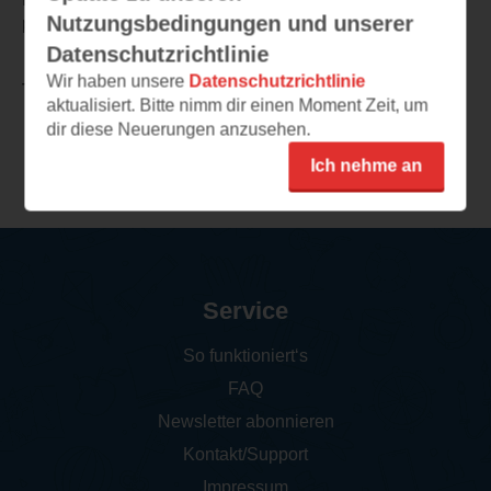
Nutzungsbedingungen und unserer
passt.
Datenschutzrichtlinie
Wir haben unsere
Datenschutzrichtlinie
TEILEN
aktualisiert. Bitte nimm dir einen Moment Zeit, um
dir diese Neuerungen anzusehen.
Weitere Rezensionen
Ich nehme an
Service
So funktioniert‘s
FAQ
Newsletter abonnieren
Kontakt/Support
Impressum